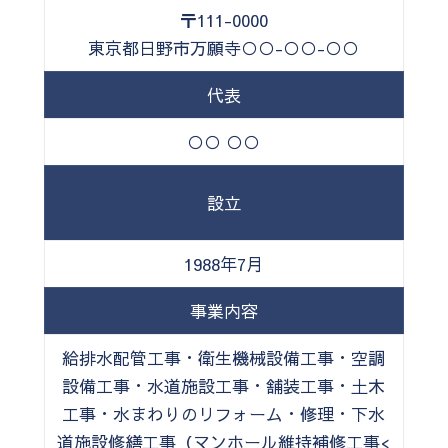
〒111-0000
東京都日野市万願寺○○-○○-○○
代表
○○ ○○
設立
1988年7月
事業内容
給排水配管工事・衛生機械設備工事・空調
設備工事・水道施設工事・舗装工事・土木
工事・水まわりのリフォーム・修理・下水
道施設修繕工事（マンホール維持補修工事<